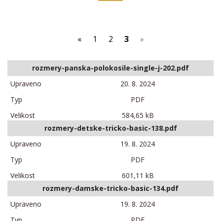
(current)
«
1
2
3
»
rozmery-panska-polokosile-single-j-202.pdf
20. 8. 2024
PDF
584,65 kB
rozmery-detske-tricko-basic-138.pdf
19. 8. 2024
PDF
601,11 kB
rozmery-damske-tricko-basic-134.pdf
19. 8. 2024
PDF