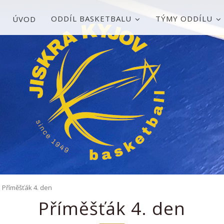
ODDÍL BASKETBALU
TÝMY ODDÍLU
ÚVOD
Příměšťák 4. den
Příměšťák 4. den