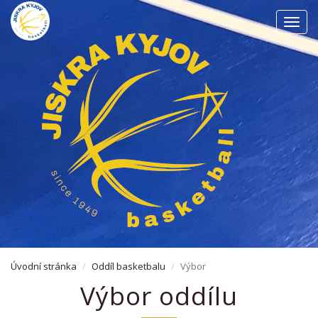
Men
Úvodní stránka
Oddíl basketbalu
Výbor
Výbor oddílu