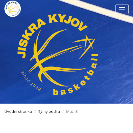
Men
Úvodní stránka
Týmy oddílu
Muži B