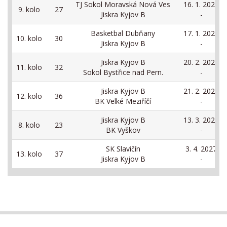
TJ Sokol Moravská Nová Ves
16. 1. 2027
9. kolo
27
Jiskra Kyjov B
-
Basketbal Dubňany
17. 1. 2027
10. kolo
30
Jiskra Kyjov B
-
Jiskra Kyjov B
20. 2. 2027
11. kolo
32
Sokol Bystřice nad Pern.
-
Jiskra Kyjov B
21. 2. 2027
12. kolo
36
BK Velké Meziříčí
-
Jiskra Kyjov B
13. 3. 2027
8. kolo
23
BK Vyškov
-
SK Slavičín
3. 4. 2027
13. kolo
37
Jiskra Kyjov B
-