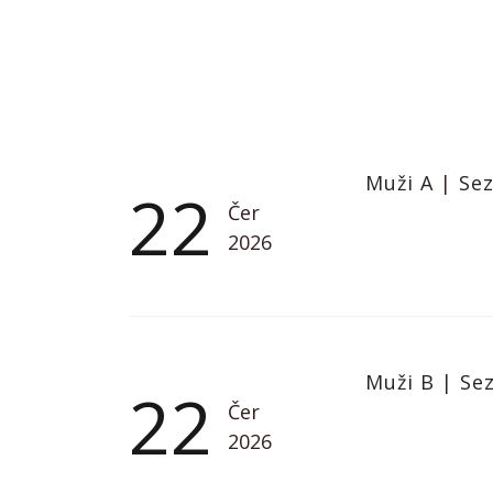
Muži A
|
Se
22
Čer
2026
Muži B
|
Se
22
Čer
2026