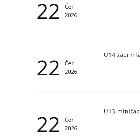
22
Čer
2026
U14 žáci ml
22
Čer
2026
U13 minižác
22
Čer
2026