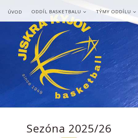
ODDÍL BASKETBALU
TÝMY ODDÍLU
ÚVOD
Sezóna 2025/26