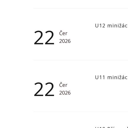
U12 minižác
22
Čer
2026
U11 minižác
22
Čer
2026