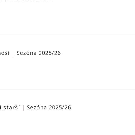
adší
|
Sezóna 2025/26
i starší
|
Sezóna 2025/26