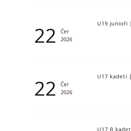
U19 junioři
22
Čer
2026
U17 kadeti
22
Čer
2026
U17 B kade