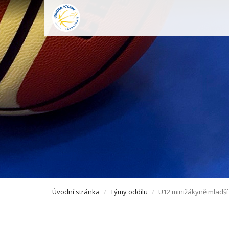
Úvodní stránka
Týmy oddílu
U12 minižákyně mladší