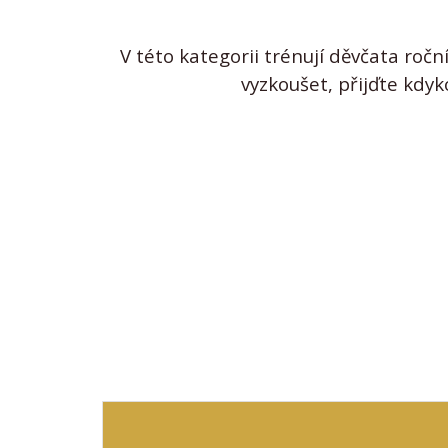
V této kategorii trénují děvčata ro
vyzkoušet, přijďte kdyk