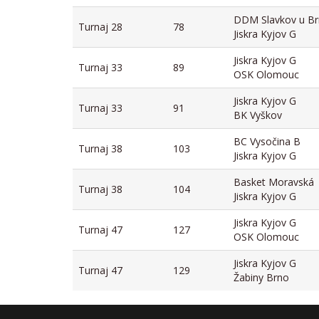
DDM Slavkov u Br
Turnaj 28
78
Jiskra Kyjov G
Jiskra Kyjov G
Turnaj 33
89
OSK Olomouc
Jiskra Kyjov G
Turnaj 33
91
BK Vyškov
BC Vysočina B
Turnaj 38
103
Jiskra Kyjov G
Basket Moravská
Turnaj 38
104
Jiskra Kyjov G
Jiskra Kyjov G
Turnaj 47
127
OSK Olomouc
Jiskra Kyjov G
Turnaj 47
129
Žabiny Brno