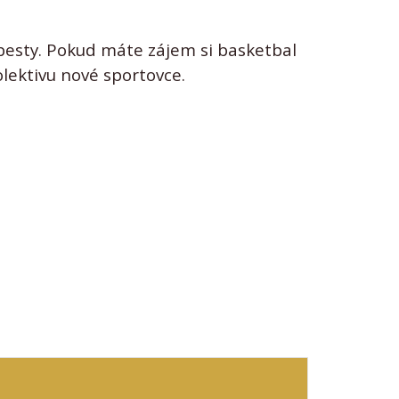
besty. Pokud máte zájem si basketbal
olektivu nové sportovce.