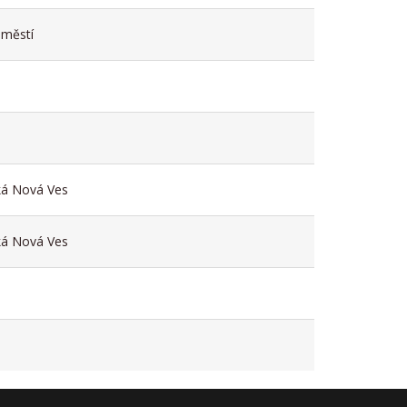
městí
ká Nová Ves
ká Nová Ves