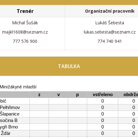
Trenér
Organizační pracovník
Michal Šušák
Lukáš Šebesta
majkl1608@seznam.cz
lukas.sebesta@seznam.cz
777 576 900
774 740 941
TABULKA