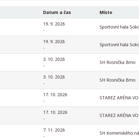
Datum a čas
Místo
19. 9. 2026
Sportovní hala Soko
-
19. 9. 2026
Sportovní hala Soko
-
3. 10. 2026
SH Rosnička Brno
-
3. 10. 2026
SH Rosnička Brno
-
17. 10. 2026
STAREZ ARÉNA VO
-
17. 10. 2026
STAREZ ARÉNA VO
-
c
7. 11. 2026
SH Komenského ná
-