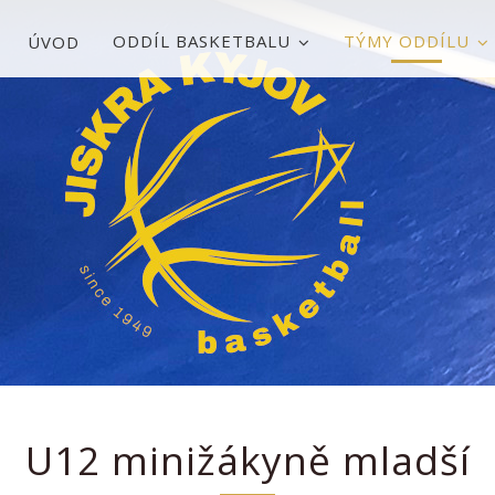
ODDÍL BASKETBALU
TÝMY ODDÍLU
ÚVOD
U12 minižákyně mladší