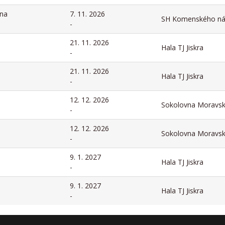
na
7. 11. 2026
SH Komenského ná
-
21. 11. 2026
Hala TJ Jiskra
-
21. 11. 2026
Hala TJ Jiskra
-
12. 12. 2026
Sokolovna Moravs
-
12. 12. 2026
Sokolovna Moravs
-
9. 1. 2027
Hala TJ Jiskra
-
9. 1. 2027
Hala TJ Jiskra
-