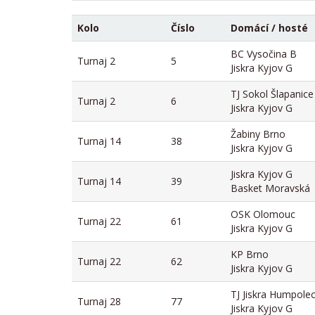
Kolo
Číslo
Domácí / hosté
BC Vysočina B
Turnaj 2
5
Jiskra Kyjov G
TJ Sokol Šlapanice
Turnaj 2
6
Jiskra Kyjov G
Žabiny Brno
Turnaj 14
38
Jiskra Kyjov G
Jiskra Kyjov G
Turnaj 14
39
Basket Moravská
OSK Olomouc
Turnaj 22
61
Jiskra Kyjov G
KP Brno
Turnaj 22
62
Jiskra Kyjov G
TJ Jiskra Humpole
Turnaj 28
77
Jiskra Kyjov G