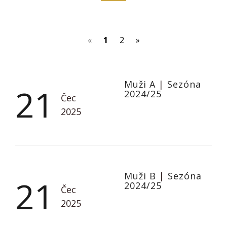
(current)
«
1
2
»
Muži A
|
Sezóna
21
2024/25
Čec
2025
Muži B
|
Sezóna
21
2024/25
Čec
2025