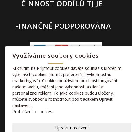
ČINNOST ODDÍLŮ TJ JE
FINANČNĚ PODPOROVÁNA
Využíváme soubory cookies
Kliknutím na Přijmout cookies dáváte souhlas s uložením
vybraných cookies (nutné, preferenční, výkonnostní,
marketingové). Cookies používáme pro lepší fungování
TAKÉ NÁS NAJDETE
našeho webu, měření jeho výkonnosti a cílení a
personalizaci reklam. To jaké cookies budou uloženy,
můžete svobodně rozhodnout pod tlačítkem Upravit
facebook
nastavení.
Prohlášení o cookies.
kamera
Upravit nastavení