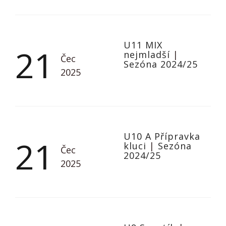
U11 MIX
21
nejmladší
|
Čec
Sezóna 2024/25
2025
U10 A Přípravka
21
kluci
|
Sezóna
Čec
2024/25
2025