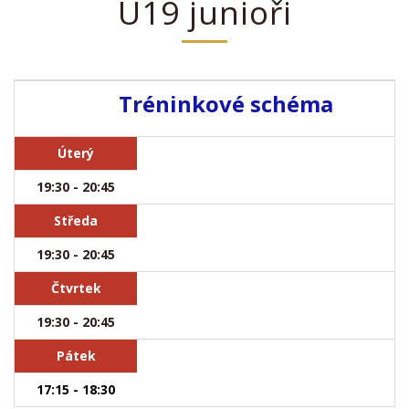
U19 junioři
Tréninkové schéma
Úterý
19:30 - 20:45
Středa
19:30 - 20:45
Čtvrtek
19:30 - 20:45
Pátek
17:15 - 18:30