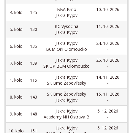
BBA Brno
10. 10. 2026
4. kolo
125
Jiskra Kyjov
-
BC Vysočina
11. 10. 2026
5. kolo
130
Jiskra Kyjov
-
Jiskra Kyjov
24. 10. 2026
6. kolo
135
BCM Orli Olomoucko
-
Jiskra Kyjov
25. 10. 2026
7. kolo
139
SK UP BCM Olomoucko
-
Jiskra Kyjov
14. 11. 2026
1. kolo
115
SK Brno Žabovřesky
-
SK Brno Žabovřesky
15. 11. 2026
8. kolo
143
S
Jiskra Kyjov
-
Jiskra Kyjov
5. 12. 2026
9. kolo
148
Academy NH Ostrava B
-
Jiskra Kyjov
6. 12. 2026
10. kolo
151