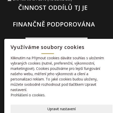
ČINNOST ODDÍLŮ TJ JE
FINANČNĚ PODPOROVÁNA
Využíváme soubory cookies
Kliknutím na Přijmout cookies dáváte souhlas s uložením
vybraných cookies (nutné, preferenční, výkonnostní,
marketingové). Cookies používáme pro lepší fungování
TAKÉ NÁS NAJDETE
našeho webu, měření jeho výkonnosti a cílení a
personalizaci reklam. To jaké cookies budou uloženy,
můžete svobodně rozhodnout pod tlačítkem Upravit
facebook
nastavení.
Prohlášení o cookies.
kamera
Upravit nastavení