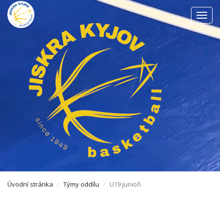
Men
Úvodní stránka
Týmy oddílu
U19 junioři