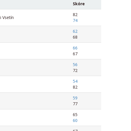
Skóre
82
i Vsetín
74
62
68
66
67
56
72
54
82
59
77
65
60