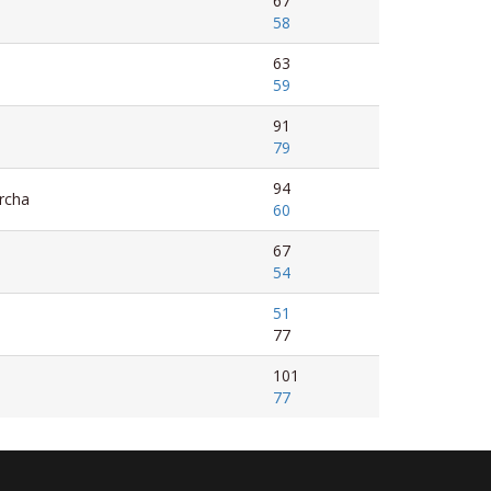
67
58
63
59
91
79
94
rcha
60
67
54
51
77
101
77