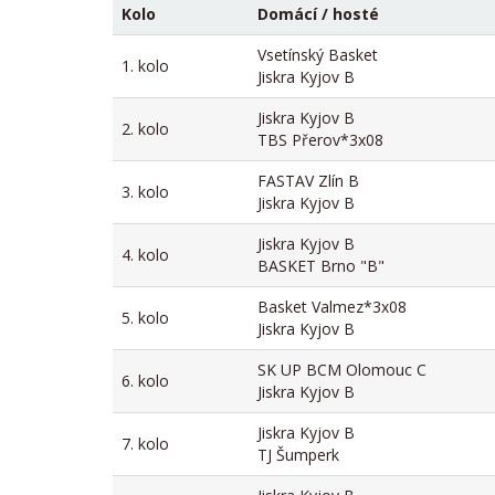
Kolo
Domácí / hosté
Vsetínský Basket
1. kolo
Jiskra Kyjov B
Jiskra Kyjov B
2. kolo
TBS Přerov*3x08
FASTAV Zlín B
3. kolo
Jiskra Kyjov B
Jiskra Kyjov B
4. kolo
BASKET Brno "B"
Basket Valmez*3x08
5. kolo
Jiskra Kyjov B
SK UP BCM Olomouc C
6. kolo
Jiskra Kyjov B
Jiskra Kyjov B
7. kolo
TJ Šumperk