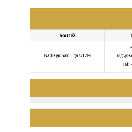
Soutěž
J
Nadregionální liga U17M
ingr.jo
Tel: 