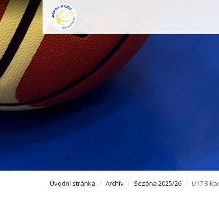
Úvodní stránka
Archiv
Sezóna 2025/26
U17 B ka