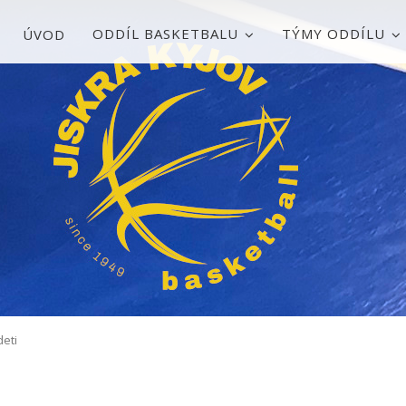
ODDÍL BASKETBALU
TÝMY ODDÍLU
ÚVOD
deti