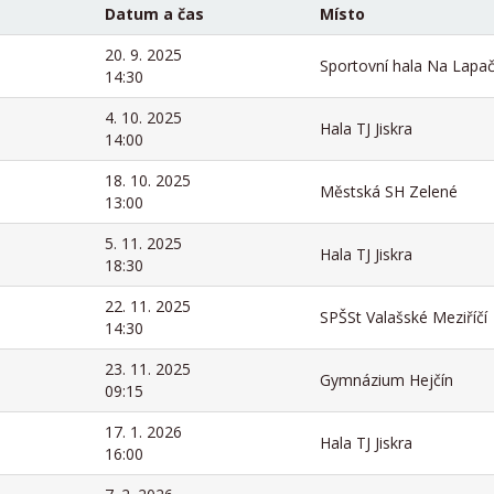
Datum a čas
Místo
20. 9. 2025
Sportovní hala Na Lapač
14:30
4. 10. 2025
Hala TJ Jiskra
14:00
18. 10. 2025
Městská SH Zelené
13:00
5. 11. 2025
Hala TJ Jiskra
18:30
22. 11. 2025
SPŠSt Valašské Meziříčí
14:30
23. 11. 2025
Gymnázium Hejčín
09:15
17. 1. 2026
Hala TJ Jiskra
16:00