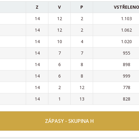
Z
V
P
VSTŘELEN
14
12
2
1.103
14
12
2
1.062
14
10
4
1.020
14
7
7
955
14
6
8
898
14
6
8
999
14
2
12
778
14
1
13
828
ZÁPASY - SKUPINA H