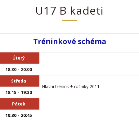
U17 B kadeti
Tréninkové schéma
Úterý
18:30 - 20:00
Středa
Hlavní trénink + ročníky 2011
18:15 - 19:30
Pátek
19:30 - 20:45