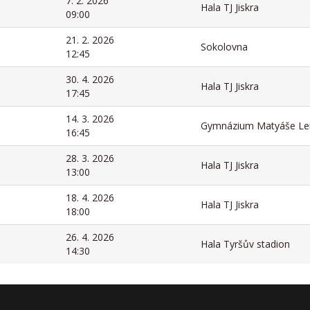
7. 2. 2026
Hala TJ Jiskra
09:00
21. 2. 2026
Sokolovna
12:45
30. 4. 2026
Hala TJ Jiskra
17:45
14. 3. 2026
Gymnázium Matyáše Le
16:45
28. 3. 2026
Hala TJ Jiskra
13:00
18. 4. 2026
Hala TJ Jiskra
18:00
26. 4. 2026
Hala Tyršův stadion
14:30