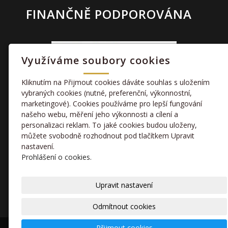
FINANČNĚ PODPOROVÁNA
Využíváme soubory cookies
Kliknutím na Přijmout cookies dáváte souhlas s uložením
vybraných cookies (nutné, preferenční, výkonnostní,
marketingové). Cookies používáme pro lepší fungování
TAKÉ NÁS NAJDETE
našeho webu, měření jeho výkonnosti a cílení a
personalizaci reklam. To jaké cookies budou uloženy,
můžete svobodně rozhodnout pod tlačítkem Upravit
facebook
nastavení.
Prohlášení o cookies.
kamera
Upravit nastavení
Odmítnout cookies
Přijmout cookies