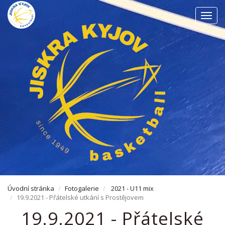
Men
Úvodní stránka
Fotogalerie
2021 - U11 mix
19.9.2021 - Přátelské utkání s Prostějovem
19.9.2021 - Přátelské