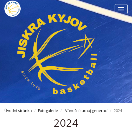
Men
Úvodní stránka
Fotogalerie
Vánoční turnaj generací
2024
2024