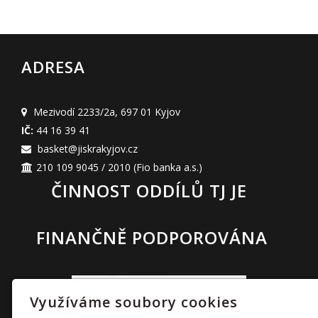
ADRESA
Mezivodí 2233/2a
,
697 01 Kyjov
IČ:
44 16 39 41
basket@jiskrakyjov.cz
210 109 9045 / 2010
(Fio banka a.s.)
ČINNOST ODDÍLŮ TJ JE
FINANČNĚ PODPOROVÁNA
Využíváme soubory cookies