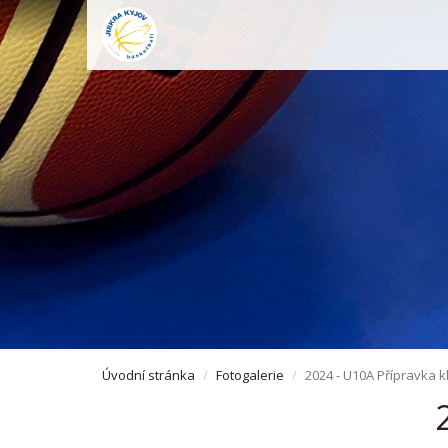
Úvodní stránka
Fotogalerie
2024 - U10A Přípravka k