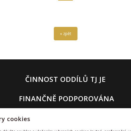
« zpět
ČINNOST ODDÍLŮ TJ JE
FINANČNĚ PODPOROVÁNA
y cookies