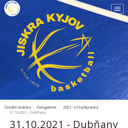
Men
Úvodní stránka
Fotogalerie
2021 - U10 přípravka
31.10.2021 - Dubňany
31.10.2021 - Dubňany