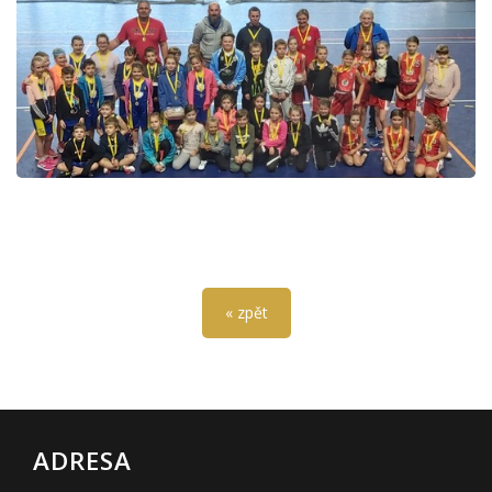
« zpět
ADRESA