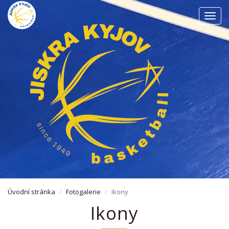
Men
Úvodní stránka
Fotogalerie
Ikony
Ikony