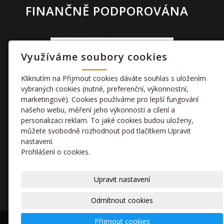
FINANČNĚ PODPOROVÁNA
Využíváme soubory cookies
Kliknutím na Přijmout cookies dáváte souhlas s uložením
vybraných cookies (nutné, preferenční, výkonnostní,
marketingové). Cookies používáme pro lepší fungování
TAKÉ NÁS NAJDETE
našeho webu, měření jeho výkonnosti a cílení a
personalizaci reklam. To jaké cookies budou uloženy,
můžete svobodně rozhodnout pod tlačítkem Upravit
facebook
nastavení.
Prohlášení o cookies.
kamera
Upravit nastavení
Odmítnout cookies
Přijmout cookies