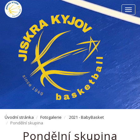
Men
Úvodní stránka
Fotogalerie
2021 - BabyBasket
Pondělní skupina
Pondělní skupina