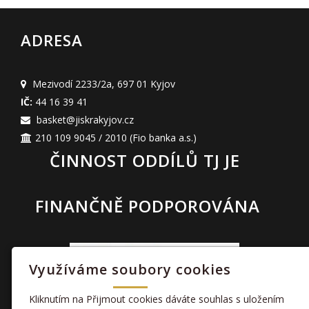
ADRESA
Mezivodí 2233/2a
,
697 01 Kyjov
IČ:
44 16 39 41
basket@jiskrakyjov.cz
210 109 9045 / 2010
(Fio banka a.s.)
ČINNOST ODDÍLŮ TJ JE
FINANČNĚ PODPOROVÁNA
Využíváme soubory cookies
Kliknutím na Přijmout cookies dáváte souhlas s uložením