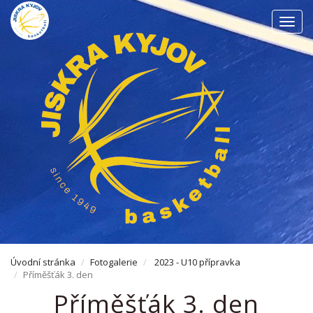
Men
Úvodní stránka
Fotogalerie
2023 - U10 přípravka
Příměšťák 3. den
Příměšťák 3. den