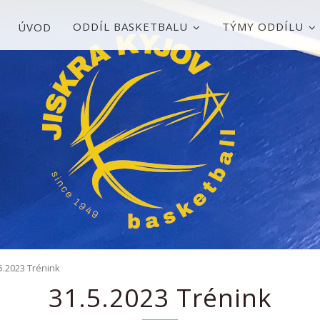
ODDÍL BASKETBALU
TÝMY ODDÍLU
ÚVOD
5.2023 Trénink
31.5.2023 Trénink