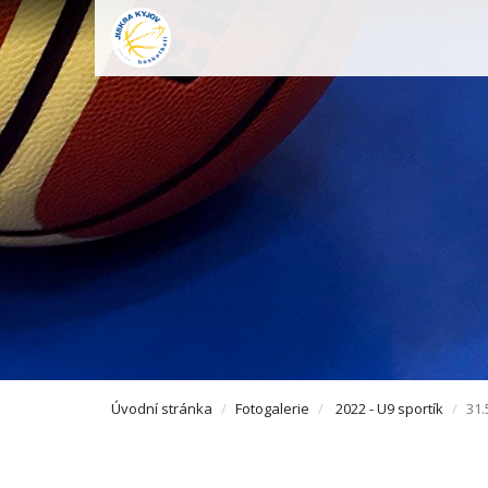
Úvodní stránka
Fotogalerie
2022 - U9 sportík
31.