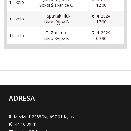
12. kolo
Sokol Šlapanice C
12:00
TJ Spartak Hluk
6. 4. 2024
13. kolo
Jiskra Kyjov B
17:00
TJ Znojmo
7. 4. 2024
14. kolo
Jiskra Kyjov B
09:30
ADRESA
Mezivodí 2233/2a
,
697 01 Kyjov
IČ:
44 16 39 41