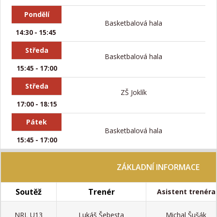
Pondělí
Basketbalová hala
14:30 - 15:45
Středa
Basketbalová hala
15:45 - 17:00
Středa
ZŠ Joklík
17:00 - 18:15
Pátek
Basketbalová hala
15:45 - 17:00
ZÁKLADNÍ INFORMACE
Soutěž
Trenér
Asistent trenéra
NRL U13
Lukáš Šebesta
Michal Šušák