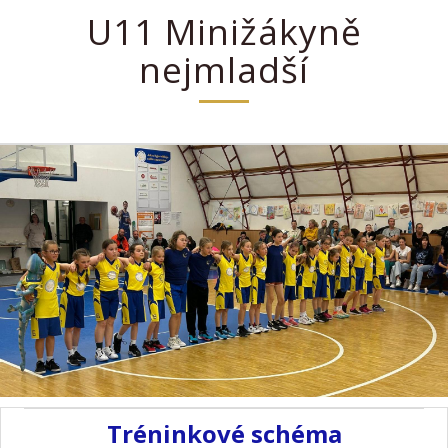
U11 Minižákyně
nejmladší
Tréninkové schéma