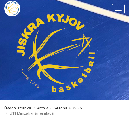
Men
Úvodní stránka
Archiv
Sezóna 2025/26
U11 Minižákyně nejmladší