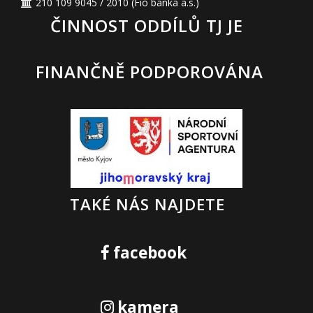
210 109 9045 / 2010
(Fio banka a.s.)
ČINNOST ODDÍLŮ TJ JE
FINANČNĚ PODPOROVÁNA
TAKÉ NÁS NAJDETE
facebook
kamera