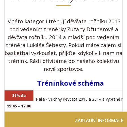
V této kategorii trénují děvčata ročníku 2013
pod vedením trenérky Zuzany Džuberové a
děvčata ročníku 2014 a mladší pod vedením
trénéra Lukáše Šebesty. Pokud máte zájem si
basketbal vyzkoušet, přijďte kdykoliv k nám na
trénink. Rádi přivítáme do našeho kolektivu
nové sportovce.
Tréninkové schéma
Středa
Hala
- všichny děvčata 2013 a 2014 a vybrané mla
15:45 - 17:00
ZÁKLADNÍ INFORMACE