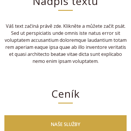
Nadpis textu
Váš text začíná právě zde. Klikněte a můžete začít psát.
Sed ut perspiciatis unde omnis iste natus error sit
voluptatem accusantium doloremque laudantium totam
rem aperiam eaque ipsa quae ab illo inventore veritatis
et quasi architecto beatae vitae dicta sunt explicabo
nemo enim ipsam voluptatem.
Ceník
NAŠE SLUŽBY