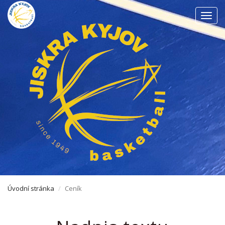
Men
Úvodní stránka
Ceník