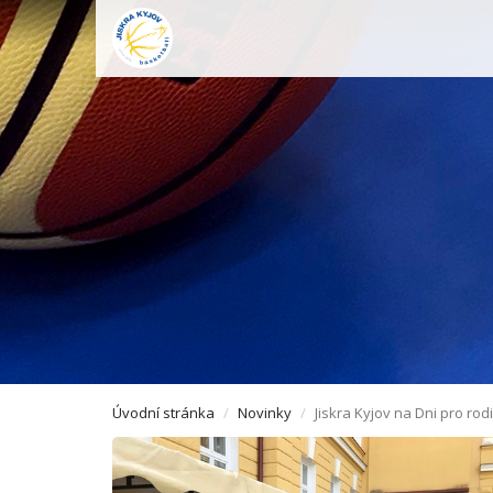
Úvodní stránka
Novinky
Jiskra Kyjov na Dni pro rod