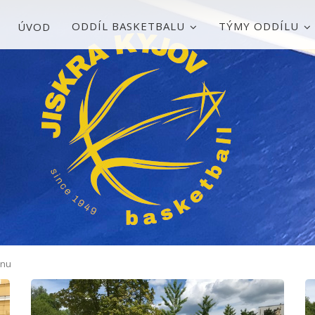
ODDÍL BASKETBALU
TÝMY ODDÍLU
ÚVOD
inu