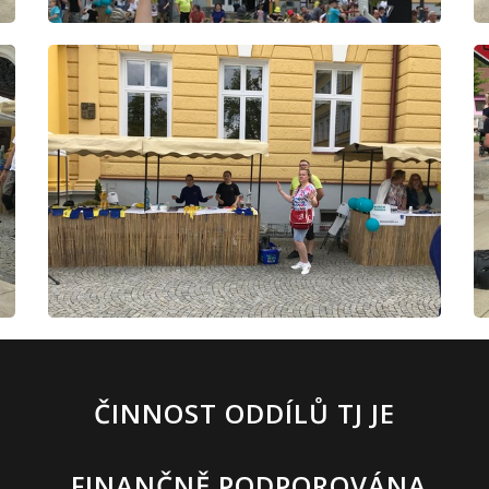
ČINNOST ODDÍLŮ TJ JE
FINANČNĚ PODPOROVÁNA