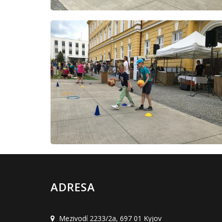
ADRESA
Mezivodí 2233/2a
,
697 01 Kyjov