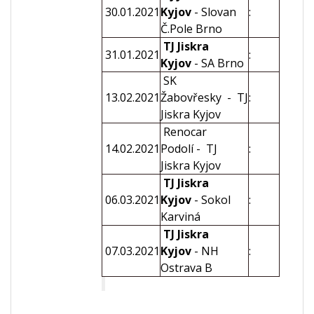
30.01.2021
Kyjov
- Slovan
:
Č.Pole Brno
TJ Jiskra
31.01.2021
:
Kyjov
- SA Brno
SK
13.02.2021
Žabovřesky - TJ
:
Jiskra Kyjov
Renocar
14.02.2021
Podolí - TJ
:
Jiskra Kyjov
TJ Jiskra
06.03.2021
Kyjov
- Sokol
:
Karviná
TJ Jiskra
07.03.2021
Kyjov
- NH
:
Ostrava B