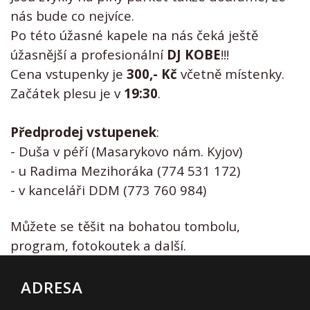
nás bude co nejvíce.
Po této úžasné kapele na nás čeká ještě
úžasnější a profesionální
DJ KOBE
!!!
Cena vstupenky je
300,- Kč
včetně místenky.
Začátek plesu je v
19:30
.
Předprodej vstupenek
:
- Duša v péří (Masarykovo nám. Kyjov)
- u Radima Mezihoráka (774 531 172)
- v kanceláři DDM (773 760 984)
Můžete se těšit na bohatou tombolu,
program, fotokoutek a další.
ADRESA