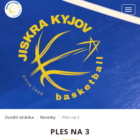
Men
Úvodní stránka
Novinky
Ples na 3
PLES NA 3