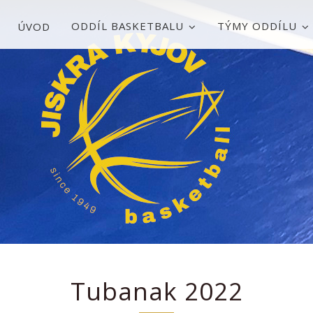
ODDÍL BASKETBALU
TÝMY ODDÍLU
ÚVOD
Tubanak 2022