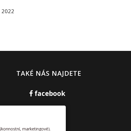
 2022
TAKÉ NÁS NAJDETE
facebook
kamera
výkonnostní, marketingové).