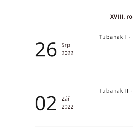
XVIII. r
Tubanak I - 
26
Srp
2022
Tubanak II -
02
Zář
2022