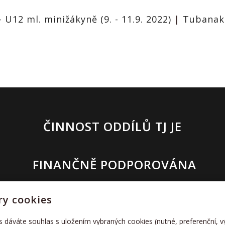
- U12 ml. minižákyně (9. - 11.9. 2022)
|
Tubanak
ČINNOST ODDÍLŮ TJ JE
FINANČNĚ PODPOROVÁNA
y cookies
s dáváte souhlas s uložením vybraných cookies (nutné, preferenční, 