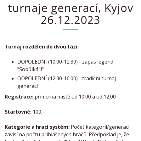
turnaje generací, Kyjov
26.12.2023
Turnaj rozdělen do dvou fází:
DOPOLEDNÍ (10:00-12:30) - zápas legend
"Sobůlkáři"
ODPOLEDNÍ (12:30-16:00) - tradiční turnaj
generací
Registrace:
přímo na místě od 10:00 a od 12:00
Startovné:
100,-
Kategorie a hrací systém:
Počet kategorií/generací
závisí na počtu přihlášených hráčů. Předpoklad je, že