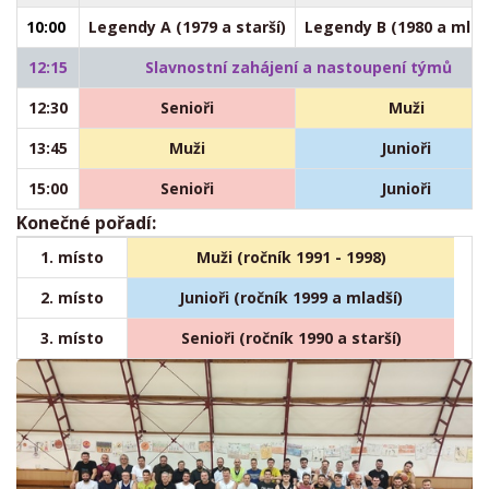
10:00
Legendy A (1979 a starší)
Legendy B (1980 a mlad
12:15
Slavnostní zahájení a nastoupení týmů
12:30
Senioři
Muži
13:45
Muži
Junioři
15:00
Senioři
Junioři
Konečné pořadí:
1. místo
Muži
(ročník 1991 - 1998)
2. místo
Junioři (ročník 1999 a mladší)
3. místo
Senioři (ročník 1990 a starší)