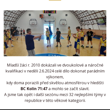
Mladší žáci r. 2010 dokázali ve dvoukolové a náročné
kvalifikaci v neděli 2.6.2024 celé dílo dokonat parádním
výkonem,
kdy doma porazili před skvělou atmosférou v hledišti
BC Kolín 71:47
a mohlo se začít slavit.
A jsme tak opět i další sezónu mezi 32 nejlepšími týmy v
republice v této věkové kategorii.