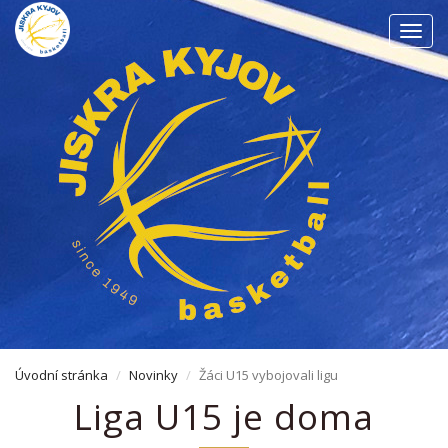
Men
Úvodní stránka
Novinky
Žáci U15 vybojovali ligu
Liga U15 je doma