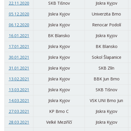
22.11.2020
SKB Tišnov
Jiskra Kyjov
05.12.2020
Jiskra Kyjov
Univerzita Brno
06.12.2020
Jiskra Kyjov
Renocar Podolí
16.01.2021
BK Blansko
Jiskra Kyjov
17.01.2021
Jiskra Kyjov
BK Blansko
30.01.2021
Jiskra Kyjov
Sokol Šlapanice
31.01.2021
Jiskra Kyjov
SKB Zlín
13.02.2021
Jiskra Kyjov
BBK Jun Brno
13.03.2021
Jiskra Kyjov
SKB Tišnov
14.03.2021
Jiskra Kyjov
VSK UNI Brno Jun
27.03.2021
KP Brno C
Jiskra Kyjov
28.03.2021
Velké Meziříčí
Jiskra Kyjov