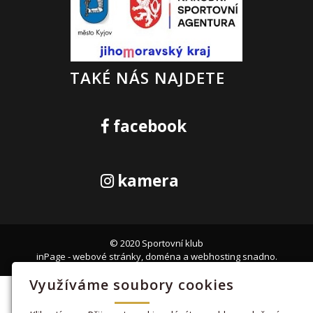
TAKÉ NÁS NAJDETE
facebook
kamera
© 2020 Sportovní klub
inPage
-
webové stránky
,
doména
a
webhosting
snadno.
Využíváme soubory cookies