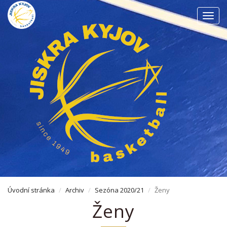
Men
Úvodní stránka
Archiv
Sezóna 2020/21
Ženy
Ženy