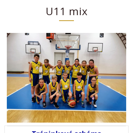
U11 mix