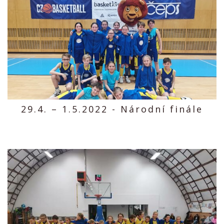
29.4. – 1.5.2022 - Národní finále