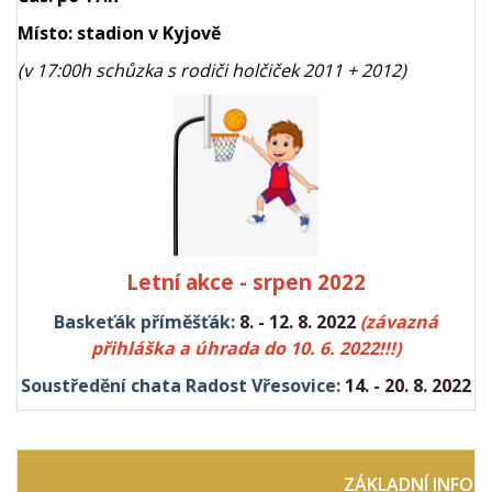
Místo: stadion v Kyjově
(v 17:00h schůzka s rodiči holčiček 2011 + 2012)
Letní akce - srpen 2022
Baskeťák příměšťák:
8. - 12. 8. 2022
(závazná
přihláška a úhrada do 10. 6. 2022!!!)
Soustředění chata Radost Vřesovice:
14. - 20. 8. 2022
ZÁKLADNÍ INFOR