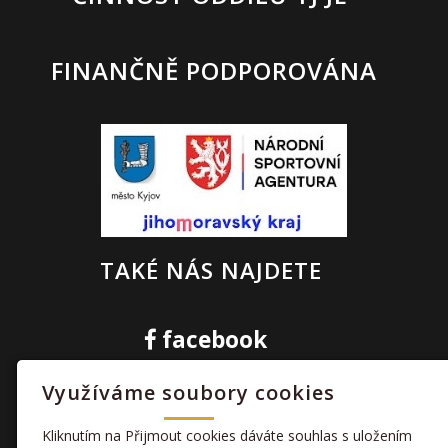
FINANČNĚ PODPOROVÁNA
TAKÉ NÁS NAJDETE
facebook
Využíváme soubory cookies
kamera
Kliknutím na Přijmout cookies dáváte souhlas s uložením