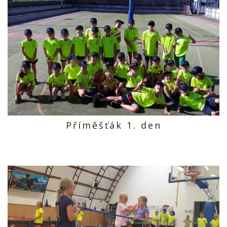
Příměšťák 1. den