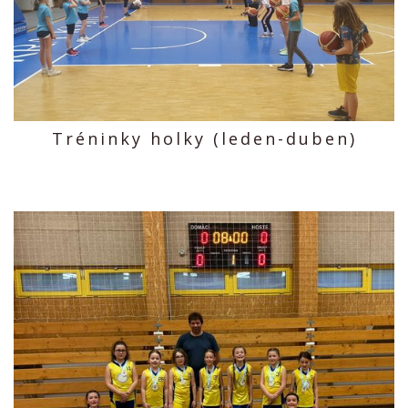
Tréninky holky (leden-duben)