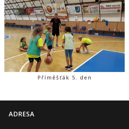
Příměšťák 5. den
ADRESA