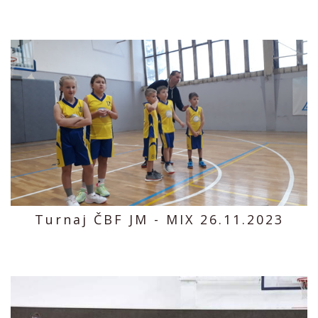
Turnaj ČBF JM - MIX 26.11.2023