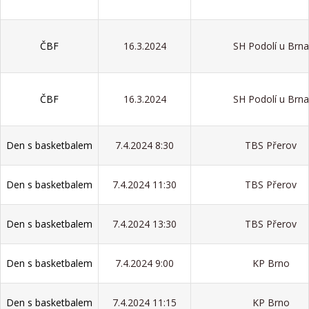
ČBF
16.3.2024
SH Podolí u Brna
ČBF
16.3.2024
SH Podolí u Brna
Den s basketbalem
7.4.2024 8:30
TBS Přerov
Den s basketbalem
7.4.2024 11:30
TBS Přerov
Den s basketbalem
7.4.2024 13:30
TBS Přerov
Den s basketbalem
7.4.2024 9:00
KP Brno
Den s basketbalem
7.4.2024 11:15
KP Brno