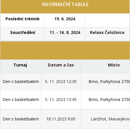
INFORMAČNÍ TABULE
Poslední trénink
19. 6. 2024
Soustředění
11. - 16. 8. 2024
Relaxx Čeložnice
Turnaj
Datum a čas
Místo
Den s basketbalem
5. 11. 2023 12:30
Brno, Purkyňova 273
Den s basketbalem
5. 11. 2023 13:45
Brno, Purkyňova 273
Den s basketbalem
18.11.2023 9:00
Lanžhot, Masarykov