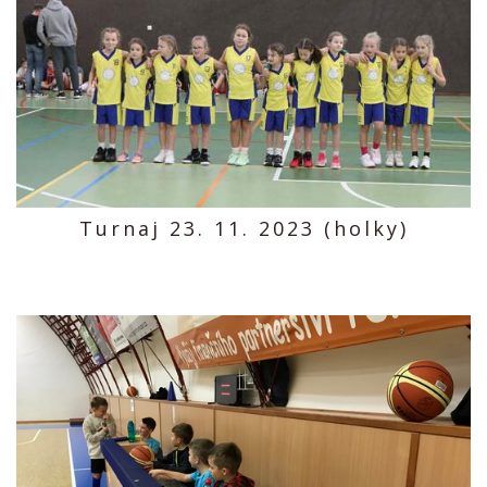
Turnaj 23. 11. 2023 (holky)