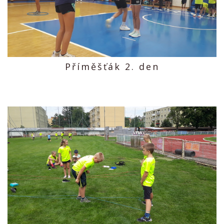
Příměšťák 2. den