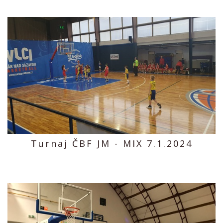
Turnaj ČBF JM - MIX 7.1.2024