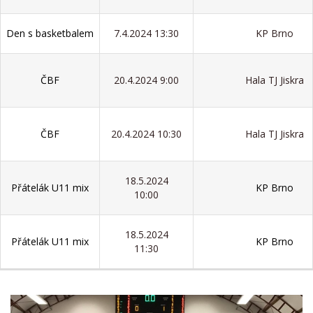
Den s basketbalem
7.4.2024 13:30
KP Brno
ČBF
20.4.2024 9:00
Hala TJ Jiskra
ČBF
20.4.2024 10:30
Hala TJ Jiskra
18.5.2024
Přátelák U11 mix
KP Brno
10:00
18.5.2024
Přátelák U11 mix
KP Brno
11:30